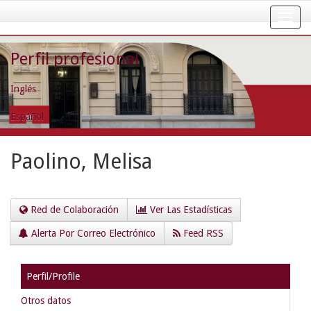
Skip
navigation
Perfil profesional
Inglés
Español
Paolino, Melisa
Red de Colaboración
Ver Las Estadísticas
Alerta Por Correo Electrónico
Feed RSS
Perfil/Profile
Otros datos