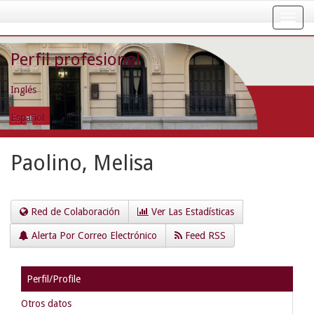
Skip
navigation
Perfil profesional
Inglés
Español
Paolino, Melisa
Red de Colaboración
Ver Las Estadísticas
Alerta Por Correo Electrónico
Feed RSS
Perfil/Profile
Otros datos