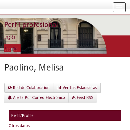
Skip
navigation
Perfil profesional
Inglés
Español
Paolino, Melisa
Red de Colaboración
Ver Las Estadísticas
Alerta Por Correo Electrónico
Feed RSS
Perfil/Profile
Otros datos