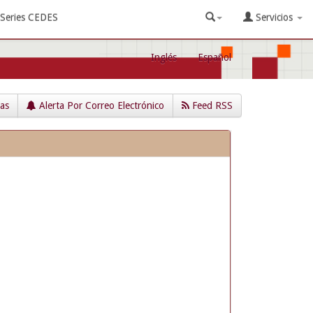
Series CEDES
Servicios
Inglés
Español
cas
Alerta Por Correo Electrónico
Feed RSS