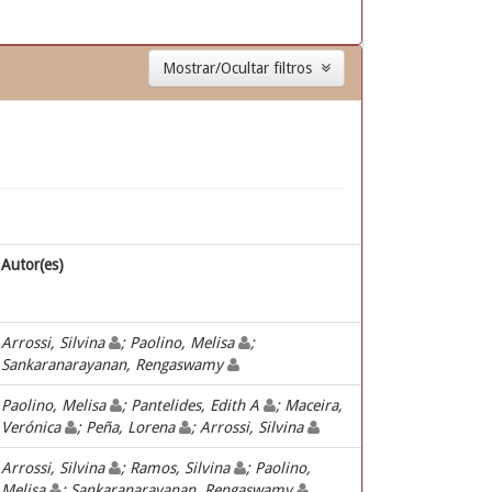
Mostrar/Ocultar filtros
Autor(es)
Arrossi, Silvina
; Paolino, Melisa
;
Sankaranarayanan, Rengaswamy
Paolino, Melisa
; Pantelides, Edith A
; Maceira,
Verónica
; Peña, Lorena
; Arrossi, Silvina
Arrossi, Silvina
; Ramos, Silvina
; Paolino,
Melisa
; Sankaranarayanan, Rengaswamy