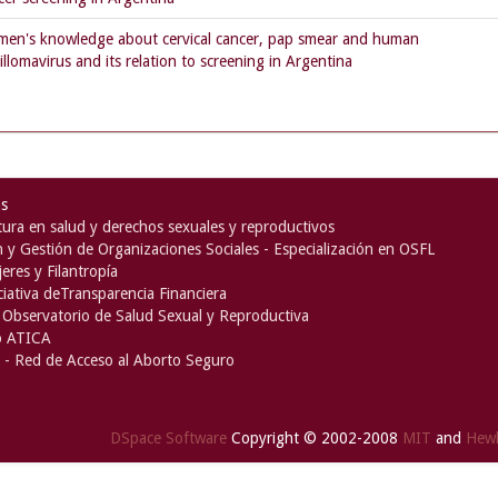
en's knowledge about cervical cancer, pap smear and human
illomavirus and its relation to screening in Argentina
as
ura en salud y derechos sexuales y reproductivos
n y Gestión de Organizaciones Sociales - Especialización en OSFL
eres y Filantropía
iciativa deTransparencia Financiera
Observatorio de Salud Sexual y Reproductiva
o ATICA
- Red de Acceso al Aborto Seguro
DSpace Software
Copyright © 2002-2008
MIT
and
Hewl