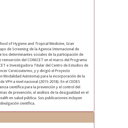
chool of Hygiene and Tropical Medicine, Gran
rupo de Screening de la Agencia Internacional de
 los determinantes sociales de la participación de
de reinserción del CONICET en el marco del Programa
ICET e Investigadora Titular del Centro de Estudios de
er Cervicouterino, y y dirigió el Proyecto
ón Modalidad Autotoma) para la incorporación de la
 de VPH a nivel nacional (2015-2018). En el CEDES
ia científica para la prevención y el control del
as de prevención, el análisis de la desigualdad en el
Health en salud pública. Sus publicaciones incluyen
divulgación científica.