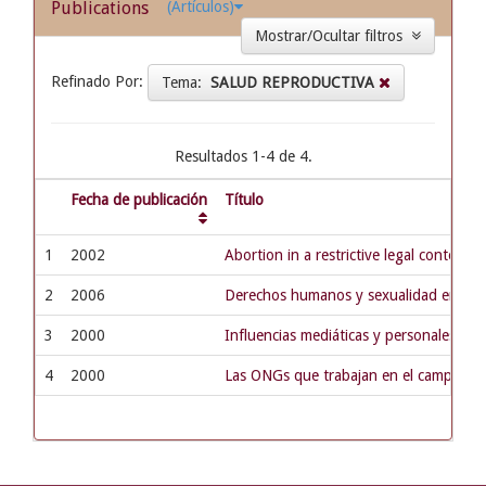
Publications
(Artículos)
Mostrar/Ocultar filtros
Refinado Por:
Tema:
SALUD REPRODUCTIVA
Resultados 1-4 de 4.
Fecha de publicación
Título
1
2002
Abortion in a restrictive legal context:
2
2006
Derechos humanos y sexualidad en la A
3
2000
Influencias mediáticas y personales sob
4
2000
Las ONGs que trabajan en el campo del