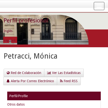
Skip
navigation
Perfil profesional
Inglés
Español
Petracci, Mónica
Red de Colaboración
Ver Las Estadísticas
Alerta Por Correo Electrónico
Feed RSS
Perfil/Profile
Otros datos