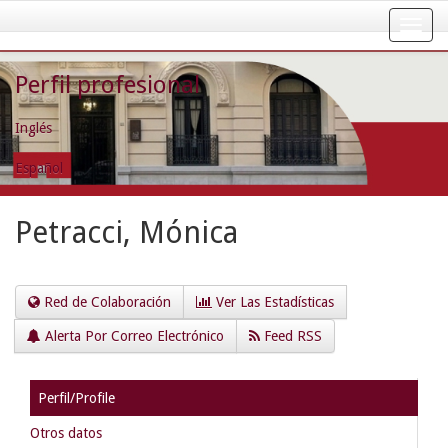
Skip
navigation
Perfil profesional
Inglés
Español
Petracci, Mónica
Red de Colaboración
Ver Las Estadísticas
Alerta Por Correo Electrónico
Feed RSS
Perfil/Profile
Otros datos