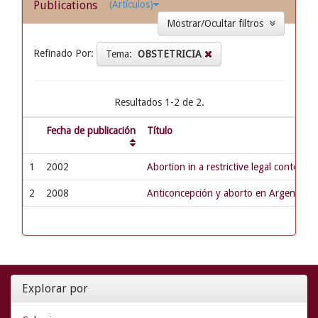
Publications
(Artículos)
Mostrar/Ocultar filtros
Refinado Por:
Tema:
OBSTETRICIA
Resultados 1-2 de 2.
Fecha de publicación
Título
1
2002
Abortion in a restrictive legal context:
2
2008
Anticoncepción y aborto en Argentina: 
Explorar por