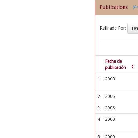
Publications
(Ar
Refinado Por:
Te
Fecha de
publicación
1
2008
2
2006
3
2006
4
2000
5
2000