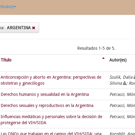
tículos)
ma:
ARGENTINA
Resultados 1-5 de 5.
Título
Autor(es)
Anticoncepción y aborto en Argentina: perspectivas de
Szulik, Dalia
obstetras y ginecólogos
Silvina
; Ro
Derechos humanos y sexualidad en la Argentina
Petracci, Mó
Derechos sexuales y reproductivos en la Argentina
Petracci, Mó
Influencias mediáticas y personales sobre la decisión de
Petracci, Mó
protegerse del VIH/SIDA
Las ONGs que trabajan en el campo del VIH/SIDA: una
Kornblit, Ana