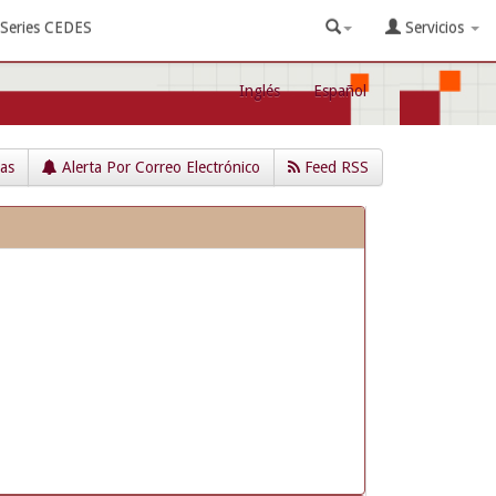
Series CEDES
Servicios
Inglés
Español
cas
Alerta Por Correo Electrónico
Feed RSS