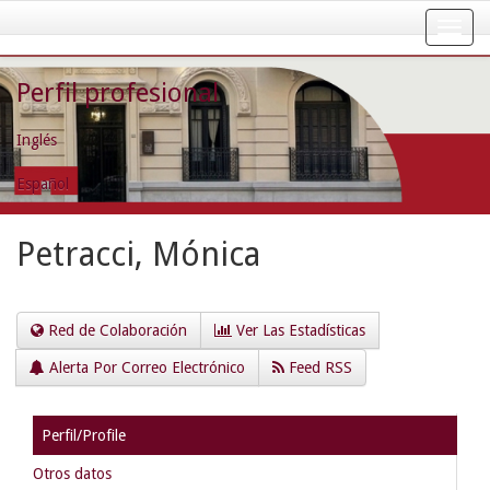
Skip
navigation
Perfil profesional
Inglés
Español
Petracci, Mónica
Red de Colaboración
Ver Las Estadísticas
Alerta Por Correo Electrónico
Feed RSS
Perfil/Profile
Otros datos