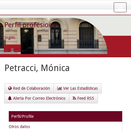
Skip
navigation
Perfil profesional
Inglés
Español
Petracci, Mónica
Red de Colaboración
Ver Las Estadísticas
Alerta Por Correo Electrónico
Feed RSS
Perfil/Profile
Otros datos