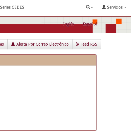
Series CEDES
Servicios
Inglés
Español
cas
Alerta Por Correo Electrónico
Feed RSS