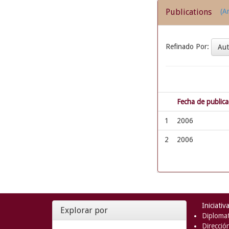
Publications
(Ar
Refinado Por:
Au
Fecha de publica
1
2006
2
2006
Iniciativ
Explorar por
Diplomat
Direcció