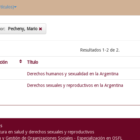
tículos)
tor:
Pecheny, Mario
Resultados 1-2 de 2.
ción
Título
Derechos humanos y sexualidad en la Argentina
Derechos sexuales y reproductivos en la Argentina
as
ura en salud y derechos sexuales y reproductivos
n y Gestión de Organizaciones Sociales - Especialización en OSFL