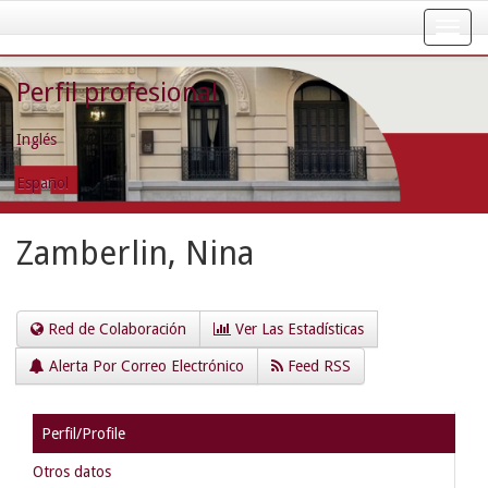
Skip
navigation
Perfil profesional
Inglés
Español
Zamberlin, Nina
Red de Colaboración
Ver Las Estadísticas
Alerta Por Correo Electrónico
Feed RSS
Perfil/Profile
Otros datos