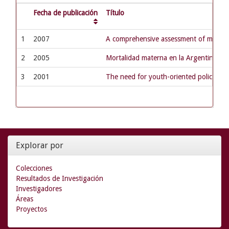
Fecha de publicación
Título
1
2007
A comprehensive assessment of maternal 
2
2005
Mortalidad materna en la Argentina: p
3
2001
The need for youth-oriented policies a
Explorar por
Colecciones
Resultados de Investigación
Investigadores
Áreas
Proyectos