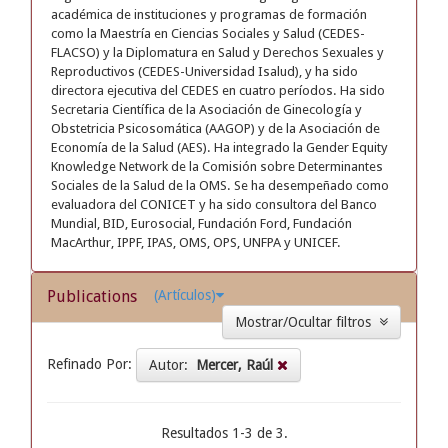
académica de instituciones y programas de formación
como la Maestría en Ciencias Sociales y Salud (CEDES-
FLACSO) y la Diplomatura en Salud y Derechos Sexuales y
Reproductivos (CEDES-Universidad Isalud), y ha sido
directora ejecutiva del CEDES en cuatro períodos. Ha sido
Secretaria Científica de la Asociación de Ginecología y
Obstetricia Psicosomática (AAGOP) y de la Asociación de
Economía de la Salud (AES). Ha integrado la Gender Equity
Knowledge Network de la Comisión sobre Determinantes
Sociales de la Salud de la OMS. Se ha desempeñado como
evaluadora del CONICET y ha sido consultora del Banco
Mundial, BID, Eurosocial, Fundación Ford, Fundación
MacArthur, IPPF, IPAS, OMS, OPS, UNFPA y UNICEF.
Publications
(Artículos)
Mostrar/Ocultar filtros
Refinado Por:
Autor:
Mercer, Raúl
Resultados 1-3 de 3.