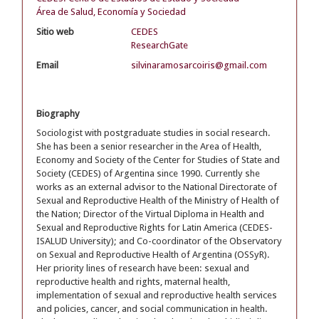
Área de Salud, Economía y Sociedad
Sitio web
CEDES
ResearchGate
Email
silvinaramosarcoiris@gmail.com
Biography
Sociologist with postgraduate studies in social research.
She has been a senior researcher in the Area of Health,
Economy and Society of the Center for Studies of State and
Society (CEDES) of Argentina since 1990. Currently she
works as an external advisor to the National Directorate of
Sexual and Reproductive Health of the Ministry of Health of
the Nation; Director of the Virtual Diploma in Health and
Sexual and Reproductive Rights for Latin America (CEDES-
ISALUD University); and Co-coordinator of the Observatory
on Sexual and Reproductive Health of Argentina (OSSyR).
Her priority lines of research have been: sexual and
reproductive health and rights, maternal health,
implementation of sexual and reproductive health services
and policies, cancer, and social communication in health.