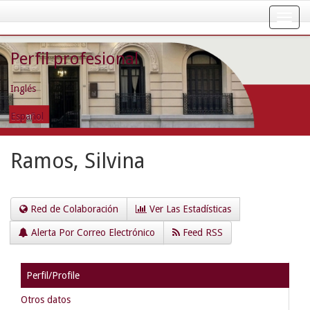
Skip
navigation
Perfil profesional
Inglés
Español
Ramos, Silvina
Red de Colaboración
Ver Las Estadísticas
Alerta Por Correo Electrónico
Feed RSS
Perfil/Profile
Otros datos