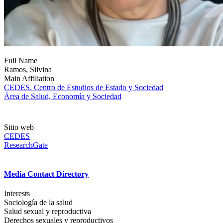
Full Name
Ramos, Silvina
Main Affiliation
CEDES. Centro de Estudios de Estado y Sociedad
Área de Salud, Economía y Sociedad
Sitio web
CEDES
ResearchGate
Media Contact Directory
Interests
Sociología de la salud
Salud sexual y reproductiva
Derechos sexuales y reproductivos