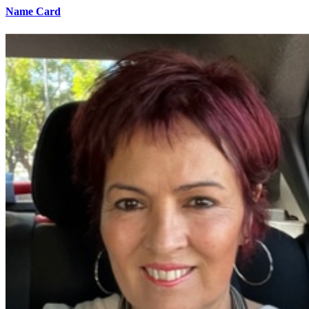
Name Card