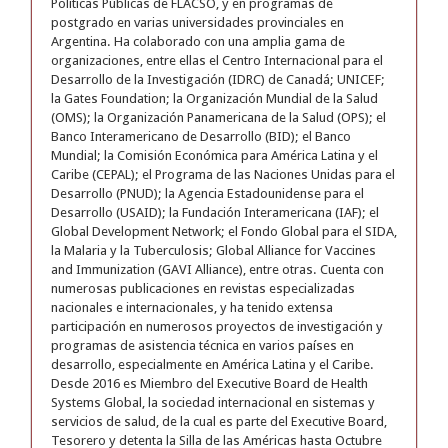
Políticas Públicas de FLACSO, y en programas de
postgrado en varias universidades provinciales en
Argentina. Ha colaborado con una amplia gama de
organizaciones, entre ellas el Centro Internacional para el
Desarrollo de la Investigación (IDRC) de Canadá; UNICEF;
la Gates Foundation; la Organización Mundial de la Salud
(OMS); la Organización Panamericana de la Salud (OPS); el
Banco Interamericano de Desarrollo (BID); el Banco
Mundial; la Comisión Económica para América Latina y el
Caribe (CEPAL); el Programa de las Naciones Unidas para el
Desarrollo (PNUD); la Agencia Estadounidense para el
Desarrollo (USAID); la Fundación Interamericana (IAF); el
Global Development Network; el Fondo Global para el SIDA,
la Malaria y la Tuberculosis; Global Alliance for Vaccines
and Immunization (GAVI Alliance), entre otras. Cuenta con
numerosas publicaciones en revistas especializadas
nacionales e internacionales, y ha tenido extensa
participación en numerosos proyectos de investigación y
programas de asistencia técnica en varios países en
desarrollo, especialmente en América Latina y el Caribe.
Desde 2016 es Miembro del Executive Board de Health
Systems Global, la sociedad internacional en sistemas y
servicios de salud, de la cual es parte del Executive Board,
Tesorero y detenta la Silla de las Américas hasta Octubre