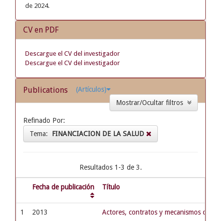
de 2024.
CV en PDF
Descargue el CV del investigador
Descargue el CV del investigador
Publications
(Artículos)
Mostrar/Ocultar filtros
Refinado Por:
Tema:
FINANCIACION DE LA SALUD
Resultados 1-3 de 3.
Fecha de publicación
Título
1
2013
Actores, contratos y mecanismos de pa