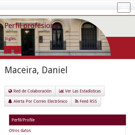
Skip
navigation
Perfil profesional
Inglés
Español
Maceira, Daniel
Red de Colaboración
Ver Las Estadísticas
Alerta Por Correo Electrónico
Feed RSS
Perfil/Profile
Otros datos