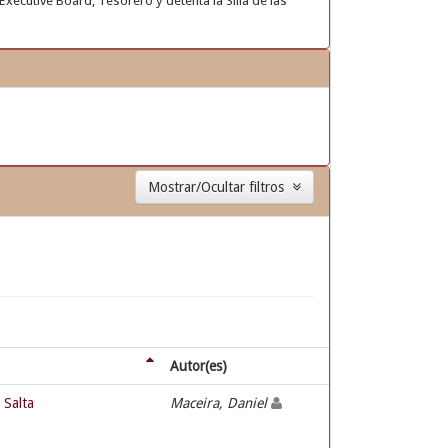
Executive Board, Tesorero y detenta la Silla de las
Mostrar/Ocultar filtros
Autor(es)
 Salta
Maceira, Daniel