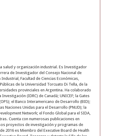
 salud y organización industrial. Es Investigador
arrera de Investigador del Consejo Nacional de
 Industrial, Facultad de Ciencias Económicas,
úblicas de la Universidad Torcuato Di Tella, de la
versidades provinciales en Argentina. Ha colaborado
la Investigación (IDRC) de Canadá; UNICEF; la Gates
(OPS); el Banco Interamericano de Desarrollo (BID);
las Naciones Unidas para el Desarrollo (PNUD); la
 Development Network; el Fondo Global para el SIDA,
e otras. Cuenta con numerosas publicaciones en
rosos proyectos de investigación y programas de
Desde 2016 es Miembro del Executive Board de Health