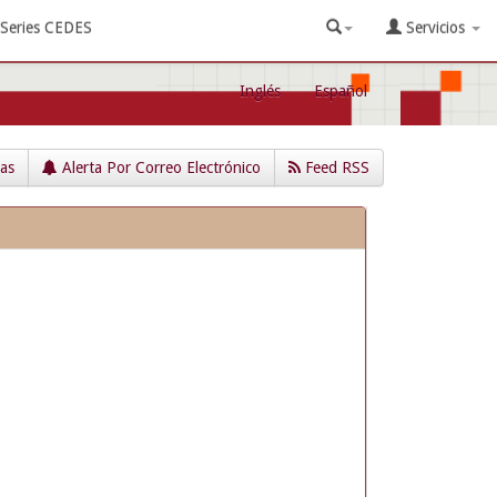
Series CEDES
Servicios
Inglés
Español
cas
Alerta Por Correo Electrónico
Feed RSS