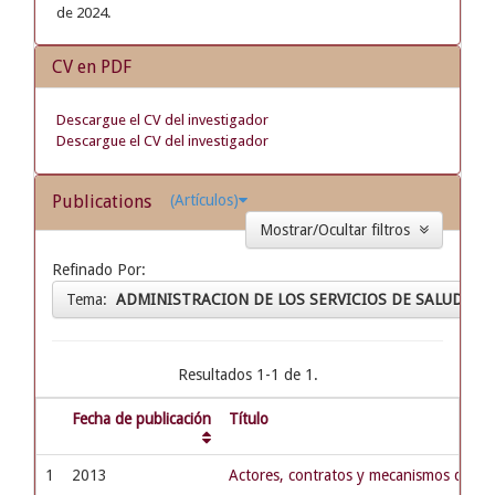
de 2024.
CV en PDF
Descargue el CV del investigador
Descargue el CV del investigador
Publications
(Artículos)
Mostrar/Ocultar filtros
Refinado Por:
Tema:
ADMINISTRACION DE LOS SERVICIOS DE SALUD
Resultados 1-1 de 1.
Fecha de publicación
Título
1
2013
Actores, contratos y mecanismos de pa