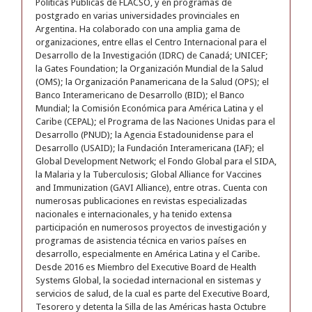
Políticas Públicas de FLACSO, y en programas de
postgrado en varias universidades provinciales en
Argentina. Ha colaborado con una amplia gama de
organizaciones, entre ellas el Centro Internacional para el
Desarrollo de la Investigación (IDRC) de Canadá; UNICEF;
la Gates Foundation; la Organización Mundial de la Salud
(OMS); la Organización Panamericana de la Salud (OPS); el
Banco Interamericano de Desarrollo (BID); el Banco
Mundial; la Comisión Económica para América Latina y el
Caribe (CEPAL); el Programa de las Naciones Unidas para el
Desarrollo (PNUD); la Agencia Estadounidense para el
Desarrollo (USAID); la Fundación Interamericana (IAF); el
Global Development Network; el Fondo Global para el SIDA,
la Malaria y la Tuberculosis; Global Alliance for Vaccines
and Immunization (GAVI Alliance), entre otras. Cuenta con
numerosas publicaciones en revistas especializadas
nacionales e internacionales, y ha tenido extensa
participación en numerosos proyectos de investigación y
programas de asistencia técnica en varios países en
desarrollo, especialmente en América Latina y el Caribe.
Desde 2016 es Miembro del Executive Board de Health
Systems Global, la sociedad internacional en sistemas y
servicios de salud, de la cual es parte del Executive Board,
Tesorero y detenta la Silla de las Américas hasta Octubre