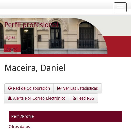
Skip
navigation
Perfil profesional
Inglés
Español
Maceira, Daniel
Red de Colaboración
Ver Las Estadísticas
Alerta Por Correo Electrónico
Feed RSS
Perfil/Profile
Otros datos