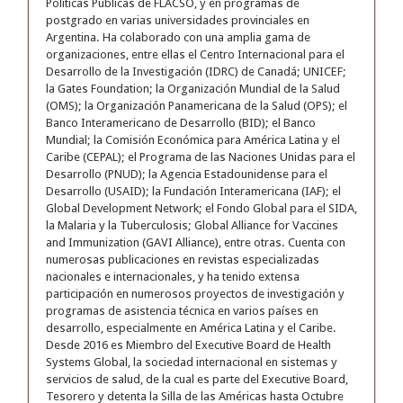
Políticas Públicas de FLACSO, y en programas de
postgrado en varias universidades provinciales en
Argentina. Ha colaborado con una amplia gama de
organizaciones, entre ellas el Centro Internacional para el
Desarrollo de la Investigación (IDRC) de Canadá; UNICEF;
la Gates Foundation; la Organización Mundial de la Salud
(OMS); la Organización Panamericana de la Salud (OPS); el
Banco Interamericano de Desarrollo (BID); el Banco
Mundial; la Comisión Económica para América Latina y el
Caribe (CEPAL); el Programa de las Naciones Unidas para el
Desarrollo (PNUD); la Agencia Estadounidense para el
Desarrollo (USAID); la Fundación Interamericana (IAF); el
Global Development Network; el Fondo Global para el SIDA,
la Malaria y la Tuberculosis; Global Alliance for Vaccines
and Immunization (GAVI Alliance), entre otras. Cuenta con
numerosas publicaciones en revistas especializadas
nacionales e internacionales, y ha tenido extensa
participación en numerosos proyectos de investigación y
programas de asistencia técnica en varios países en
desarrollo, especialmente en América Latina y el Caribe.
Desde 2016 es Miembro del Executive Board de Health
Systems Global, la sociedad internacional en sistemas y
servicios de salud, de la cual es parte del Executive Board,
Tesorero y detenta la Silla de las Américas hasta Octubre