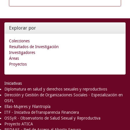
Explorar por
Colecciones
Resultados de Investigación
Investigadores
Áreas
Proyectos
Iniciativas
Diplomatura en salud y derechos sexuales y reproductivos
Dirección y Gestión de Organizaciones Sociales - Especialización en
OSFL
Ellas-Mujeres y Filantropía
ITF - Iniciativa deTransparencia Financiera
OSSyR - Observatorio de Salud Sexual y Reproductiva
Proyecto ATICA
REDAAS - Red de Acceso al Aborto Seguro