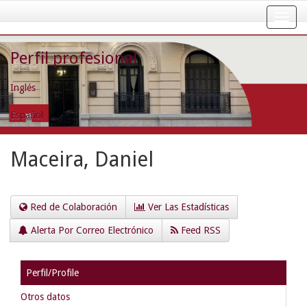
Skip
navigation
Perfil profesional
Inglés
Español
Maceira, Daniel
Red de Colaboración
Ver Las Estadísticas
Alerta Por Correo Electrónico
Feed RSS
Perfil/Profile
Otros datos