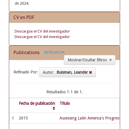
de 2024.
CV en PDF
Descargue el CV del investigador
Descargue el CV del investigador
Publications
(Artículos)
Mostrar/Ocultar filtros
Refinado Por:
Autor:
Buisman, Leander
Resultados 1-1 de 1.
Fecha de publicación
Título
1
2015
Assessing Latin America's Progress To