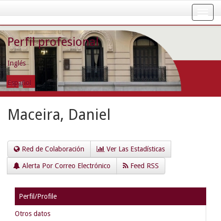
Skip
navigation
Perfil profesional
Inglés
Español
Maceira, Daniel
Red de Colaboración
Ver Las Estadísticas
Alerta Por Correo Electrónico
Feed RSS
Perfil/Profile
Otros datos