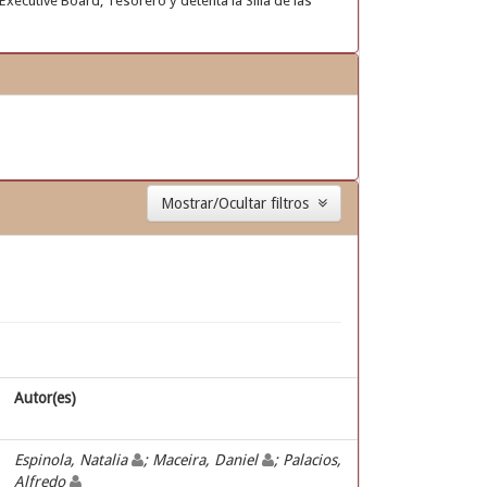
Executive Board, Tesorero y detenta la Silla de las
Mostrar/Ocultar filtros
Autor(es)
Espinola, Natalia
; Maceira, Daniel
; Palacios,
Alfredo