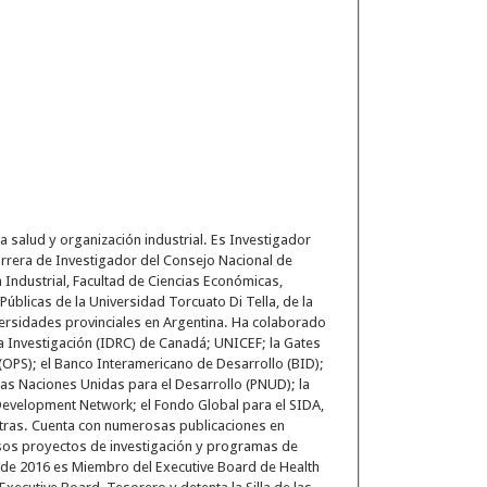
 salud y organización industrial. Es Investigador
arrera de Investigador del Consejo Nacional de
 Industrial, Facultad de Ciencias Económicas,
úblicas de la Universidad Torcuato Di Tella, de la
versidades provinciales en Argentina. Ha colaborado
la Investigación (IDRC) de Canadá; UNICEF; la Gates
(OPS); el Banco Interamericano de Desarrollo (BID);
las Naciones Unidas para el Desarrollo (PNUD); la
 Development Network; el Fondo Global para el SIDA,
e otras. Cuenta con numerosas publicaciones en
rosos proyectos de investigación y programas de
Desde 2016 es Miembro del Executive Board de Health