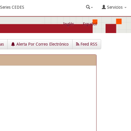
Series CEDES
Servicios
Inglés
Español
cas
Alerta Por Correo Electrónico
Feed RSS