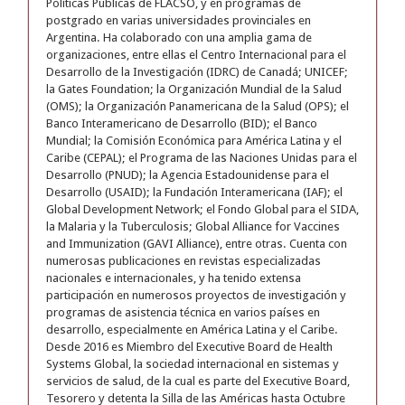
Políticas Públicas de FLACSO, y en programas de
postgrado en varias universidades provinciales en
Argentina. Ha colaborado con una amplia gama de
organizaciones, entre ellas el Centro Internacional para el
Desarrollo de la Investigación (IDRC) de Canadá; UNICEF;
la Gates Foundation; la Organización Mundial de la Salud
(OMS); la Organización Panamericana de la Salud (OPS); el
Banco Interamericano de Desarrollo (BID); el Banco
Mundial; la Comisión Económica para América Latina y el
Caribe (CEPAL); el Programa de las Naciones Unidas para el
Desarrollo (PNUD); la Agencia Estadounidense para el
Desarrollo (USAID); la Fundación Interamericana (IAF); el
Global Development Network; el Fondo Global para el SIDA,
la Malaria y la Tuberculosis; Global Alliance for Vaccines
and Immunization (GAVI Alliance), entre otras. Cuenta con
numerosas publicaciones en revistas especializadas
nacionales e internacionales, y ha tenido extensa
participación en numerosos proyectos de investigación y
programas de asistencia técnica en varios países en
desarrollo, especialmente en América Latina y el Caribe.
Desde 2016 es Miembro del Executive Board de Health
Systems Global, la sociedad internacional en sistemas y
servicios de salud, de la cual es parte del Executive Board,
Tesorero y detenta la Silla de las Américas hasta Octubre