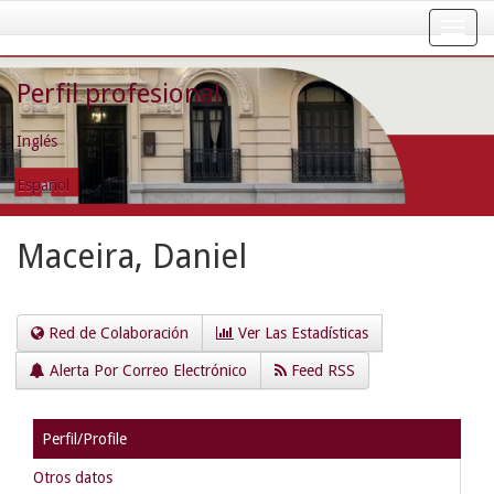
Skip
navigation
Perfil profesional
Inglés
Español
Maceira, Daniel
Red de Colaboración
Ver Las Estadísticas
Alerta Por Correo Electrónico
Feed RSS
Perfil/Profile
Otros datos