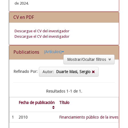
de 2024.
CV en PDF
Descargue el CV del investigador
Descargue el CV del investigador
Publications
(Artículos)
Mostrar/Ocultar filtros
Refinado Por:
Autor:
Duarte Masi, Sergio
Resultados 1-1 de 1.
Fecha de publicación
Título
1
2010
Financiamiento público de la investigac