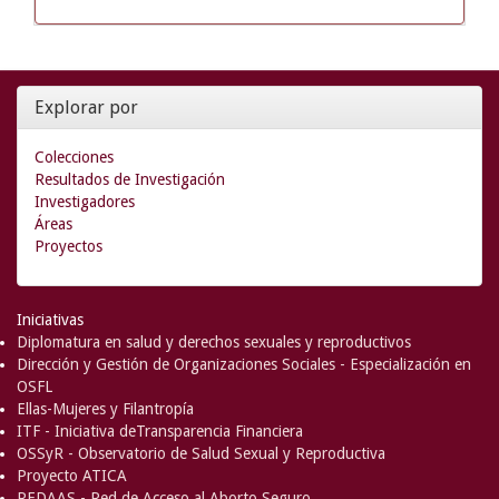
Explorar por
Colecciones
Resultados de Investigación
Investigadores
Áreas
Proyectos
Iniciativas
Diplomatura en salud y derechos sexuales y reproductivos
Dirección y Gestión de Organizaciones Sociales - Especialización en
OSFL
Ellas-Mujeres y Filantropía
ITF - Iniciativa deTransparencia Financiera
OSSyR - Observatorio de Salud Sexual y Reproductiva
Proyecto ATICA
REDAAS - Red de Acceso al Aborto Seguro