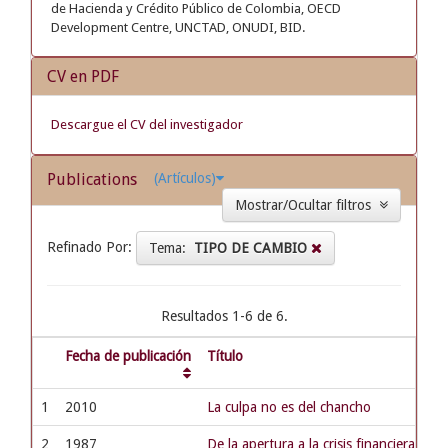
de Hacienda y Crédito Público de Colombia, OECD
Development Centre, UNCTAD, ONUDI, BID.
CV en PDF
Descargue el CV del investigador
Publications
(Artículos)
Mostrar/Ocultar filtros
Refinado Por:
Tema:
TIPO DE CAMBIO
Resultados 1-6 de 6.
Fecha de publicación
Título
1
2010
La culpa no es del chancho
2
1987
De la apertura a la crisis financiera. U