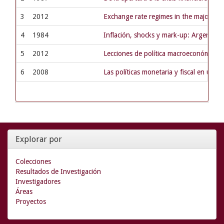
3
2012
Exchange rate regimes in the major Lat
4
1984
Inflación, shocks y mark-up: Argentin
5
2012
Lecciones de política macroeconómica pa
6
2008
Las políticas monetaria y fiscal en un 
Explorar por
Colecciones
Resultados de Investigación
Investigadores
Áreas
Proyectos