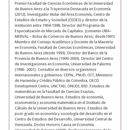
Premio Facultad de Ciencias Económicas de la Universidad
de Buenos Aires a la Trayectoria Destacada en Economía
(2012). Investigador titular del Área Economía, Centro de
Estudios de Estado y Sociedad (CEDES) y director de la
institución entre 1994-1998. Director del Programa de
Especialización en Mercado de Capitales. (convenio UBA–
MERVAL – Bolsa de Comercio de Buenos Aires; desde1991)
Miembro del Consejo Académico y Docente de la Maestría
en Economía, Facultad de Ciencias Económicas, Universidad
de Buenos Aires (desde 1993). Director del Banco de la
Provincia de Buenos Aires (1999-2003). Director del Centro
de Investigaciones en Economía, Universidad de Palermo
(1996- 2001). Consultor en diversos organismos
internacionales y gobiernos: CEPAL, PNUD, OIT, Ministerio
de Hacienda y Crédito Público de Colombia, OECD
Development Centre, UNCTAD, ONUDI, BID. Estudios de
matemáticas en la Facultad de Ciencias Exactas,
Universidad de Buenos Aires. Estudios de economía,
econometría y economía matemática en el Instituto de
Cálculo de la Universidad de Buenos Aires. Estudios de
post-grado en economía y sociología del desarrollo en el
Centro de Estudios del Desarrollo, Universidad Central de
Venezuela. Doctor Honoris Causa en Economía,