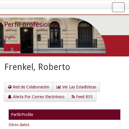
Skip
navigation
Perfil profesional
Inglés
Español
Frenkel, Roberto
Red de Colaboración
Ver Las Estadísticas
Alerta Por Correo Electrónico
Feed RSS
Perfil/Profile
Otros datos