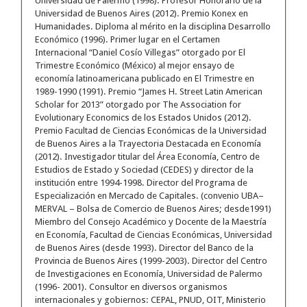
Universidad de Palermo (1998). Profesor Honorario de la
Universidad de Buenos Aires (2012). Premio Konex en
Humanidades. Diploma al mérito en la disciplina Desarrollo
Económico (1996). Primer lugar en el Certamen
Internacional “Daniel Cosío Villegas” otorgado por El
Trimestre Económico (México) al mejor ensayo de
economía latinoamericana publicado en El Trimestre en
1989-1990 (1991). Premio “James H. Street Latin American
Scholar for 2013” otorgado por The Association for
Evolutionary Economics de los Estados Unidos (2012).
Premio Facultad de Ciencias Económicas de la Universidad
de Buenos Aires a la Trayectoria Destacada en Economía
(2012). Investigador titular del Área Economía, Centro de
Estudios de Estado y Sociedad (CEDES) y director de la
institución entre 1994-1998. Director del Programa de
Especialización en Mercado de Capitales. (convenio UBA–
MERVAL – Bolsa de Comercio de Buenos Aires; desde1991)
Miembro del Consejo Académico y Docente de la Maestría
en Economía, Facultad de Ciencias Económicas, Universidad
de Buenos Aires (desde 1993). Director del Banco de la
Provincia de Buenos Aires (1999-2003). Director del Centro
de Investigaciones en Economía, Universidad de Palermo
(1996- 2001). Consultor en diversos organismos
internacionales y gobiernos: CEPAL, PNUD, OIT, Ministerio