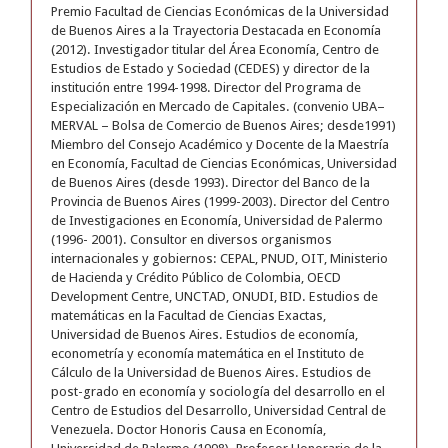
Premio Facultad de Ciencias Económicas de la Universidad
de Buenos Aires a la Trayectoria Destacada en Economía
(2012). Investigador titular del Área Economía, Centro de
Estudios de Estado y Sociedad (CEDES) y director de la
institución entre 1994-1998. Director del Programa de
Especialización en Mercado de Capitales. (convenio UBA–
MERVAL – Bolsa de Comercio de Buenos Aires; desde1991)
Miembro del Consejo Académico y Docente de la Maestría
en Economía, Facultad de Ciencias Económicas, Universidad
de Buenos Aires (desde 1993). Director del Banco de la
Provincia de Buenos Aires (1999-2003). Director del Centro
de Investigaciones en Economía, Universidad de Palermo
(1996- 2001). Consultor en diversos organismos
internacionales y gobiernos: CEPAL, PNUD, OIT, Ministerio
de Hacienda y Crédito Público de Colombia, OECD
Development Centre, UNCTAD, ONUDI, BID. Estudios de
matemáticas en la Facultad de Ciencias Exactas,
Universidad de Buenos Aires. Estudios de economía,
econometría y economía matemática en el Instituto de
Cálculo de la Universidad de Buenos Aires. Estudios de
post-grado en economía y sociología del desarrollo en el
Centro de Estudios del Desarrollo, Universidad Central de
Venezuela. Doctor Honoris Causa en Economía,