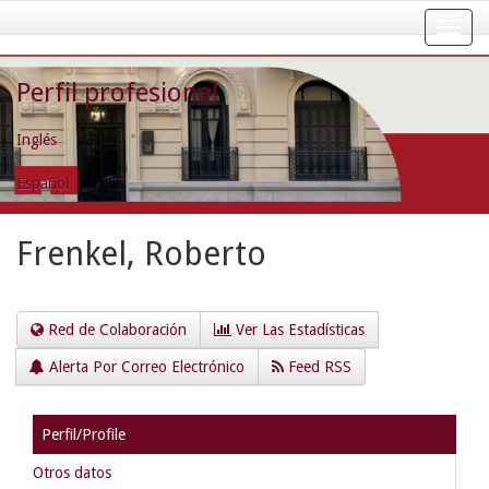
Skip
navigation
Perfil profesional
Inglés
Español
Frenkel, Roberto
Red de Colaboración
Ver Las Estadísticas
Alerta Por Correo Electrónico
Feed RSS
Perfil/Profile
Otros datos