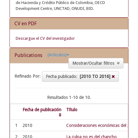
de Hacienda y Crédito Público de Colombia, OECD
Development Centre, UNCTAD, ONUDI, BID.
CV en PDF
Descargue el CV del investigador
Publications
(Artículos)
Mostrar/Ocultar filtros
Refinado Por:
Fecha publicado:
[2010 TO 2016]
Resultados 1-10 de 10.
Fecha de publicación
Título
1
2010
Consideraciones económicas del proce
2
2010
La culpa no es del chancho