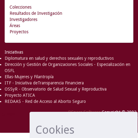
Colecciones
Resultados de Investigación
Investigadores
Áreas
Proyectos
Iniciativas
Diplomatura en salud y derechos sexuales y reproductivos
Dirección y Gestión de Organizaciones Sociales - Especialización en
OSFL
Ellas-Mujeres y Filantropía
ITF - Iniciativa deTransparencia Financiera
OSSyR - Observatorio de Salud Sexual y Reproductiva
Proyecto ATICA
REDAAS - Red de Acceso al Aborto Seguro
DSpace Software
Copyright © 2002-
Comentarios
2008
MIT
and
Hewlett-Packard
- Extensión mantenida y
Cookies
optimizado por