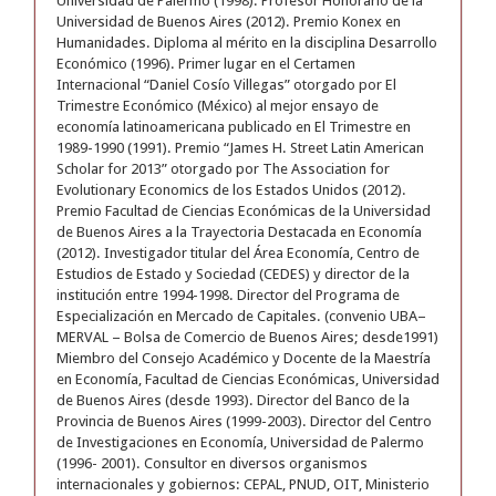
Universidad de Palermo (1998). Profesor Honorario de la
Universidad de Buenos Aires (2012). Premio Konex en
Humanidades. Diploma al mérito en la disciplina Desarrollo
Económico (1996). Primer lugar en el Certamen
Internacional “Daniel Cosío Villegas” otorgado por El
Trimestre Económico (México) al mejor ensayo de
economía latinoamericana publicado en El Trimestre en
1989-1990 (1991). Premio “James H. Street Latin American
Scholar for 2013” otorgado por The Association for
Evolutionary Economics de los Estados Unidos (2012).
Premio Facultad de Ciencias Económicas de la Universidad
de Buenos Aires a la Trayectoria Destacada en Economía
(2012). Investigador titular del Área Economía, Centro de
Estudios de Estado y Sociedad (CEDES) y director de la
institución entre 1994-1998. Director del Programa de
Especialización en Mercado de Capitales. (convenio UBA–
MERVAL – Bolsa de Comercio de Buenos Aires; desde1991)
Miembro del Consejo Académico y Docente de la Maestría
en Economía, Facultad de Ciencias Económicas, Universidad
de Buenos Aires (desde 1993). Director del Banco de la
Provincia de Buenos Aires (1999-2003). Director del Centro
de Investigaciones en Economía, Universidad de Palermo
(1996- 2001). Consultor en diversos organismos
internacionales y gobiernos: CEPAL, PNUD, OIT, Ministerio