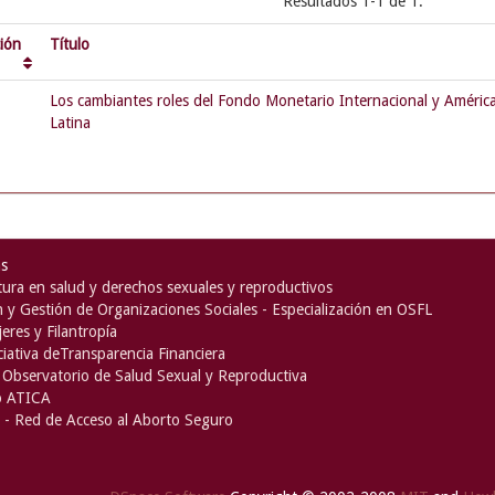
Resultados 1-1 de 1.
ción
Título
Los cambiantes roles del Fondo Monetario Internacional y Améric
Latina
as
ura en salud y derechos sexuales y reproductivos
n y Gestión de Organizaciones Sociales - Especialización en OSFL
eres y Filantropía
iciativa deTransparencia Financiera
Observatorio de Salud Sexual y Reproductiva
o ATICA
- Red de Acceso al Aborto Seguro