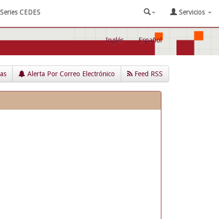
Series CEDES
Servicios
Inglés
Español
cas
Alerta Por Correo Electrónico
Feed RSS