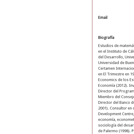
Email
Biografía
Estudios de matemát
en el Instituto de C
del Desarrollo, Univ
Universidad de Bueno
Certamen Internacio
en El Trimestre en 1
Economics de los Es
Economía (2012). Inv
Director del Progra
Miembro del Consejo
Director del Banco d
2001). Consultor en
Development Centre,
economía, econometr
sociología del desar
de Palermo (1998). P