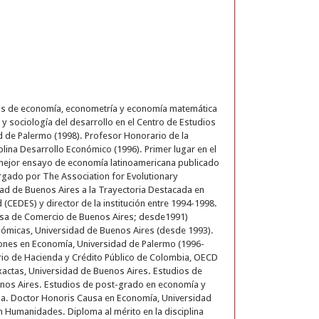
dios de economía, econometría y economía matemática
y sociología del desarrollo en el Centro de Estudios
d de Palermo (1998). Profesor Honorario de la
lina Desarrollo Económico (1996). Primer lugar en el
 mejor ensayo de economía latinoamericana publicado
orgado por The Association for Evolutionary
ad de Buenos Aires a la Trayectoria Destacada en
(CEDES) y director de la institución entre 1994-1998.
lsa de Comercio de Buenos Aires; desde1991)
nómicas, Universidad de Buenos Aires (desde 1993).
ciones en Economía, Universidad de Palermo (1996-
rio de Hacienda y Crédito Público de Colombia, OECD
actas, Universidad de Buenos Aires. Estudios de
enos Aires. Estudios de post-grado en economía y
uela. Doctor Honoris Causa en Economía, Universidad
 Humanidades. Diploma al mérito en la disciplina