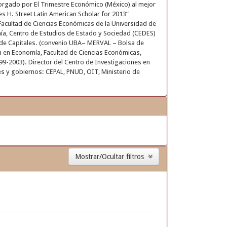
torgado por El Trimestre Económico (México) al mejor
 H. Street Latin American Scholar for 2013”
acultad de Ciencias Económicas de la Universidad de
mía, Centro de Estudios de Estado y Sociedad (CEDES)
o de Capitales. (convenio UBA– MERVAL – Bolsa de
 en Economía, Facultad de Ciencias Económicas,
99-2003). Director del Centro de Investigaciones en
s y gobiernos: CEPAL, PNUD, OIT, Ministerio de
Mostrar/Ocultar filtros