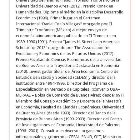
Universidad de Palermo (1998). Profesor Honorario de la
Universidad de Buenos Aires (2012). Premio Konex en
Humanidades. Diploma al mérito en la disciplina Desarrollo
Económico (1996). Primer lugar en el Certamen
Internacional “Daniel Cosío Villegas” otorgado por El
Trimestre Económico (México) al mejor ensayo de
economía latinoamericana publicado en El Trimestre en
1989-1990 (1991). Premio “James H. Street Latin American
Scholar for 2013” otorgado por The Association for
Evolutionary Economics de los Estados Unidos (2012).
Premio Facultad de Ciencias Económicas de la Universidad
de Buenos Aires a la Trayectoria Destacada en Economía
(2012). Investigador titular del Área Economía, Centro de
Estudios de Estado y Sociedad (CEDES) y director de la
institución entre 1994-1998. Director del Programa de
Especialización en Mercado de Capitales. (convenio UBA–
MERVAL – Bolsa de Comercio de Buenos Aires; desde1991)
Miembro del Consejo Académico y Docente de la Maestría
en Economía, Facultad de Ciencias Económicas, Universidad
de Buenos Aires (desde 1993). Director del Banco de la
Provincia de Buenos Aires (1999-2003). Director del Centro
de Investigaciones en Economía, Universidad de Palermo
(1996- 2001). Consultor en diversos organismos
internacionales y gobiernos: CEPAL, PNUD, OIT, Ministerio