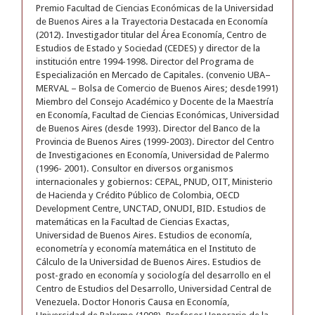
Premio Facultad de Ciencias Económicas de la Universidad
de Buenos Aires a la Trayectoria Destacada en Economía
(2012). Investigador titular del Área Economía, Centro de
Estudios de Estado y Sociedad (CEDES) y director de la
institución entre 1994-1998. Director del Programa de
Especialización en Mercado de Capitales. (convenio UBA–
MERVAL – Bolsa de Comercio de Buenos Aires; desde1991)
Miembro del Consejo Académico y Docente de la Maestría
en Economía, Facultad de Ciencias Económicas, Universidad
de Buenos Aires (desde 1993). Director del Banco de la
Provincia de Buenos Aires (1999-2003). Director del Centro
de Investigaciones en Economía, Universidad de Palermo
(1996- 2001). Consultor en diversos organismos
internacionales y gobiernos: CEPAL, PNUD, OIT, Ministerio
de Hacienda y Crédito Público de Colombia, OECD
Development Centre, UNCTAD, ONUDI, BID. Estudios de
matemáticas en la Facultad de Ciencias Exactas,
Universidad de Buenos Aires. Estudios de economía,
econometría y economía matemática en el Instituto de
Cálculo de la Universidad de Buenos Aires. Estudios de
post-grado en economía y sociología del desarrollo en el
Centro de Estudios del Desarrollo, Universidad Central de
Venezuela. Doctor Honoris Causa en Economía,