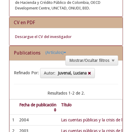
de Hacienda y Crédito Público de Colombia, OECD
Development Centre, UNCTAD, ONUDI, BID.
CV en PDF
Descargue el CV del investigador
Publications
(Artículos)
Mostrar/Ocultar filtros
Refinado Por:
Autor:
Juvenal, Luciana
Resultados 1-2 de 2.
Fecha de publicación
Título
1
2004
Las cuentas públicas y la crisis de la co
2
2003
Las cuentas públicas y la crisis de la co