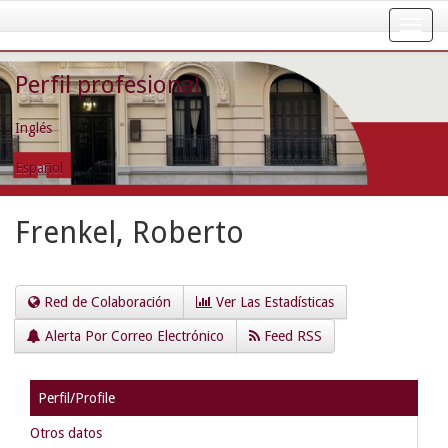
Skip
navigation
Perfil profesional
Inglés
Español
Frenkel, Roberto
Red de Colaboración
Ver Las Estadísticas
Alerta Por Correo Electrónico
Feed RSS
Perfil/Profile
Otros datos