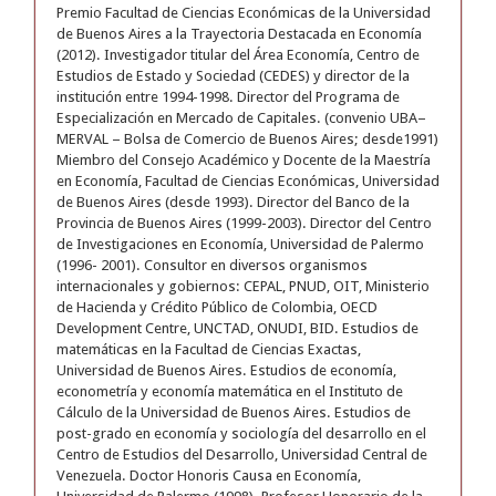
Premio Facultad de Ciencias Económicas de la Universidad
de Buenos Aires a la Trayectoria Destacada en Economía
(2012). Investigador titular del Área Economía, Centro de
Estudios de Estado y Sociedad (CEDES) y director de la
institución entre 1994-1998. Director del Programa de
Especialización en Mercado de Capitales. (convenio UBA–
MERVAL – Bolsa de Comercio de Buenos Aires; desde1991)
Miembro del Consejo Académico y Docente de la Maestría
en Economía, Facultad de Ciencias Económicas, Universidad
de Buenos Aires (desde 1993). Director del Banco de la
Provincia de Buenos Aires (1999-2003). Director del Centro
de Investigaciones en Economía, Universidad de Palermo
(1996- 2001). Consultor en diversos organismos
internacionales y gobiernos: CEPAL, PNUD, OIT, Ministerio
de Hacienda y Crédito Público de Colombia, OECD
Development Centre, UNCTAD, ONUDI, BID. Estudios de
matemáticas en la Facultad de Ciencias Exactas,
Universidad de Buenos Aires. Estudios de economía,
econometría y economía matemática en el Instituto de
Cálculo de la Universidad de Buenos Aires. Estudios de
post-grado en economía y sociología del desarrollo en el
Centro de Estudios del Desarrollo, Universidad Central de
Venezuela. Doctor Honoris Causa en Economía,