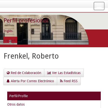
Skip
navigation
Perfil profesional
Inglés
Español
Frenkel, Roberto
Red de Colaboración
Ver Las Estadísticas
Alerta Por Correo Electrónico
Feed RSS
Perfil/Profile
Otros datos