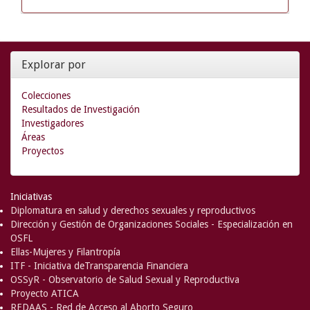
Explorar por
Colecciones
Resultados de Investigación
Investigadores
Áreas
Proyectos
Iniciativas
Diplomatura en salud y derechos sexuales y reproductivos
Dirección y Gestión de Organizaciones Sociales - Especialización en
OSFL
Ellas-Mujeres y Filantropía
ITF - Iniciativa deTransparencia Financiera
OSSyR - Observatorio de Salud Sexual y Reproductiva
Proyecto ATICA
REDAAS - Red de Acceso al Aborto Seguro