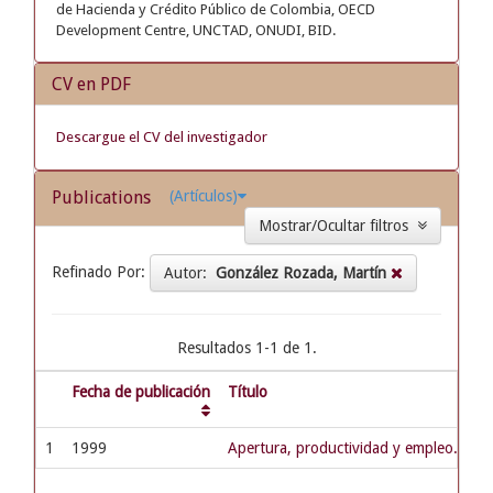
de Hacienda y Crédito Público de Colombia, OECD
Development Centre, UNCTAD, ONUDI, BID.
CV en PDF
Descargue el CV del investigador
Publications
(Artículos)
Mostrar/Ocultar filtros
Refinado Por:
Autor:
González Rozada, Martín
Resultados 1-1 de 1.
Fecha de publicación
Título
1
1999
Apertura, productividad y empleo. Arg