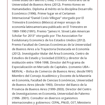
Universidad de Palermo (1998). Profesor Honorario de la
Universidad de Buenos Aires (2012). Premio Konex en
Humanidades. Diploma al mérito en la disciplina Desarrollo
Económico (1996). Primer lugar en el Certamen
Internacional “Daniel Cosío Villegas” otorgado por El
Trimestre Económico (México) al mejor ensayo de
economía latinoamericana publicado en El Trimestre en
1989-1990 (1991). Premio “James H. Street Latin American
Scholar for 2013” otorgado por The Association for
Evolutionary Economics de los Estados Unidos (2012).
Premio Facultad de Ciencias Económicas de la Universidad
de Buenos Aires a la Trayectoria Destacada en Economía
(2012). Investigador titular del Área Economía, Centro de
Estudios de Estado y Sociedad (CEDES) y director de la
institución entre 1994-1998. Director del Programa de
Especialización en Mercado de Capitales. (convenio UBA–
MERVAL – Bolsa de Comercio de Buenos Aires; desde1991)
Miembro del Consejo Académico y Docente de la Maestría
en Economía, Facultad de Ciencias Económicas, Universidad
de Buenos Aires (desde 1993). Director del Banco de la
Provincia de Buenos Aires (1999-2003). Director del Centro
de Investigaciones en Economía, Universidad de Palermo
(1996- 2001). Consultor en diversos organismos
internacionales y gobiernos: CEPAL, PNUD, OIT, Ministerio