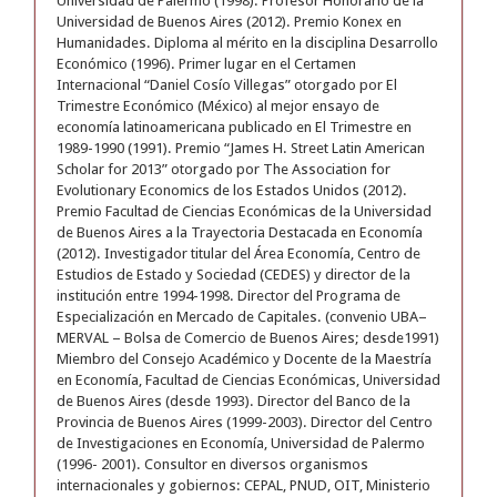
Universidad de Palermo (1998). Profesor Honorario de la
Universidad de Buenos Aires (2012). Premio Konex en
Humanidades. Diploma al mérito en la disciplina Desarrollo
Económico (1996). Primer lugar en el Certamen
Internacional “Daniel Cosío Villegas” otorgado por El
Trimestre Económico (México) al mejor ensayo de
economía latinoamericana publicado en El Trimestre en
1989-1990 (1991). Premio “James H. Street Latin American
Scholar for 2013” otorgado por The Association for
Evolutionary Economics de los Estados Unidos (2012).
Premio Facultad de Ciencias Económicas de la Universidad
de Buenos Aires a la Trayectoria Destacada en Economía
(2012). Investigador titular del Área Economía, Centro de
Estudios de Estado y Sociedad (CEDES) y director de la
institución entre 1994-1998. Director del Programa de
Especialización en Mercado de Capitales. (convenio UBA–
MERVAL – Bolsa de Comercio de Buenos Aires; desde1991)
Miembro del Consejo Académico y Docente de la Maestría
en Economía, Facultad de Ciencias Económicas, Universidad
de Buenos Aires (desde 1993). Director del Banco de la
Provincia de Buenos Aires (1999-2003). Director del Centro
de Investigaciones en Economía, Universidad de Palermo
(1996- 2001). Consultor en diversos organismos
internacionales y gobiernos: CEPAL, PNUD, OIT, Ministerio