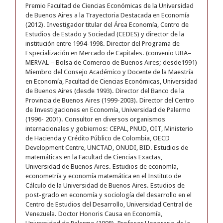
Premio Facultad de Ciencias Económicas de la Universidad
de Buenos Aires a la Trayectoria Destacada en Economía
(2012). Investigador titular del Área Economía, Centro de
Estudios de Estado y Sociedad (CEDES) y director de la
institución entre 1994-1998. Director del Programa de
Especialización en Mercado de Capitales. (convenio UBA–
MERVAL – Bolsa de Comercio de Buenos Aires; desde1991)
Miembro del Consejo Académico y Docente de la Maestría
en Economía, Facultad de Ciencias Económicas, Universidad
de Buenos Aires (desde 1993). Director del Banco de la
Provincia de Buenos Aires (1999-2003). Director del Centro
de Investigaciones en Economía, Universidad de Palermo
(1996- 2001). Consultor en diversos organismos
internacionales y gobiernos: CEPAL, PNUD, OIT, Ministerio
de Hacienda y Crédito Público de Colombia, OECD
Development Centre, UNCTAD, ONUDI, BID. Estudios de
matemáticas en la Facultad de Ciencias Exactas,
Universidad de Buenos Aires. Estudios de economía,
econometría y economía matemática en el Instituto de
Cálculo de la Universidad de Buenos Aires. Estudios de
post-grado en economía y sociología del desarrollo en el
Centro de Estudios del Desarrollo, Universidad Central de
Venezuela. Doctor Honoris Causa en Economía,