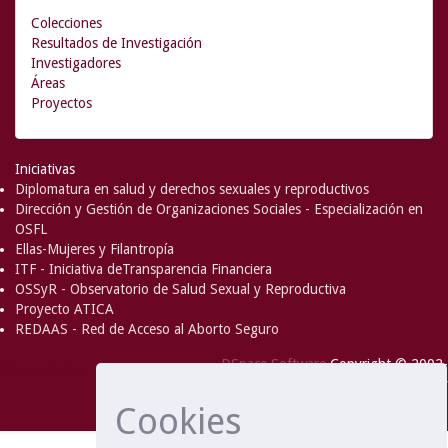
Colecciones
Resultados de Investigación
Investigadores
Áreas
Proyectos
Iniciativas
Diplomatura en salud y derechos sexuales y reproductivos
Dirección y Gestión de Organizaciones Sociales - Especialización en
OSFL
Ellas-Mujeres y Filantropía
ITF - Iniciativa deTransparencia Financiera
OSSyR - Observatorio de Salud Sexual y Reproductiva
Proyecto ATICA
REDAAS - Red de Acceso al Aborto Seguro
DSpace Software
Copyright © 2002-
Comentarios
2008
MIT
and
Hewlett-Packard
- Extensión mantenida y
Cookies
optimizado por