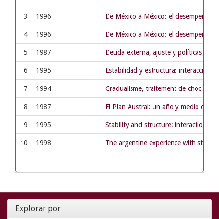
3
1996
De México a México: el desempeño de 
4
1996
De México a México: el desempeño de 
5
1987
Deuda externa, ajuste y políticas de e
6
1995
Estabilidad y estructura: interaccione
7
1994
Gradualisme, traitement de choc et pé
8
1987
El Plan Austral: un año y medio desp
9
1995
Stability and structure: interactions 
10
1998
The argentine experience with stabiliz
Explorar por