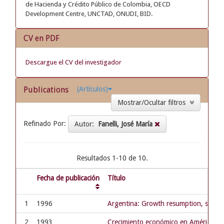
de Hacienda y Crédito Público de Colombia, OECD
Development Centre, UNCTAD, ONUDI, BID.
CV en PDF
Descargue el CV del investigador
Publications
(Artículos)
Mostrar/Ocultar filtros
Refinado Por:
Autor:
Fanelli, José María
Resultados 1-10 de 10.
Fecha de publicación
Título
1
1996
Argentina: Growth resumption, sustai
2
1993
Crecimiento económico en América Lati