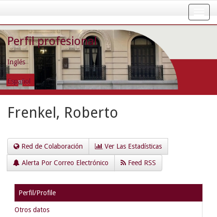
Skip
navigation
Perfil profesional
Inglés
Español
Frenkel, Roberto
Red de Colaboración
Ver Las Estadísticas
Alerta Por Correo Electrónico
Feed RSS
Perfil/Profile
Otros datos