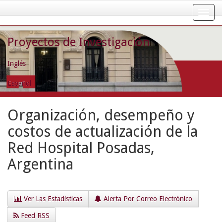
Skip
navigation
Proyectos de Investigación
Inglés
Español
Organización, desempeño y
costos de actualización de la
Red Hospital Posadas,
Argentina
Ver Las Estadísticas
Alerta Por Correo Electrónico
Feed RSS