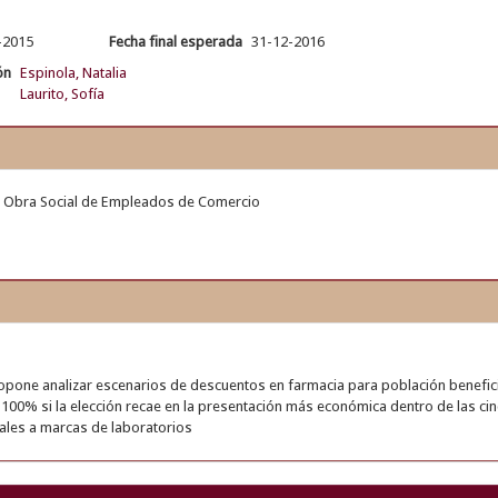
-2015
Fecha final esperada
31-12-2016
ón
Espinola, Natalia
Laurito, Sofía
Obra Social de Empleados de Comercio
opone analizar escenarios de descuentos en farmacia para población benefi
l 100% si la elección recae en la presentación más económica dentro de las c
ales a marcas de laboratorios