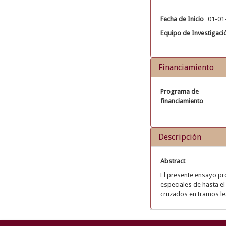
Fecha de Inicio
01-01
Equipo de Investigaci
Financiamiento
Programa de
financiamiento
Descripción
Abstract
El presente ensayo pr
especiales de hasta e
cruzados en tramos le