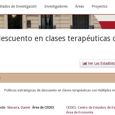
ltados de Investigación
Investigadores
Áreas
Proyectos
 descuento en clases terapéuticas
Ver Las Estadísti
o
Políticas estratégicas de descuento en clases terapéuticas con múltiples m
ecto
Maceira, Daniel
Área de CEDES
CEDES. Centro de Estudios de E
Área de Economía