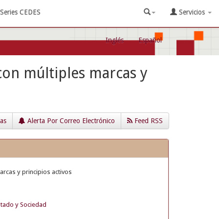
Series CEDES
Servicios
Inglés
Español
 con múltiples marcas y
cas
Alerta Por Correo Electrónico
Feed RSS
arcas y principios activos
stado y Sociedad