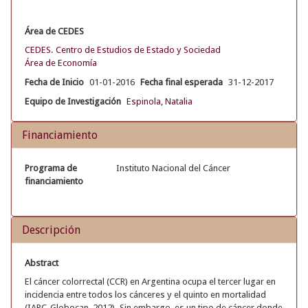
Área de CEDES
CEDES. Centro de Estudios de Estado y Sociedad
Área de Economía
Fecha de Inicio
01-01-2016
Fecha final esperada
31-12-2017
Equipo de Investigación
Espinola, Natalia
Financiamiento
Programa de
Instituto Nacional del Cáncer
financiamiento
Descripción
Abstract
El cáncer colorrectal (CCR) en Argentina ocupa el tercer lugar en
incidencia entre todos los cánceres y el quinto en mortalidad
(IARC-Globocan, 2012). Sin embargo, es un tipo de cáncer donde