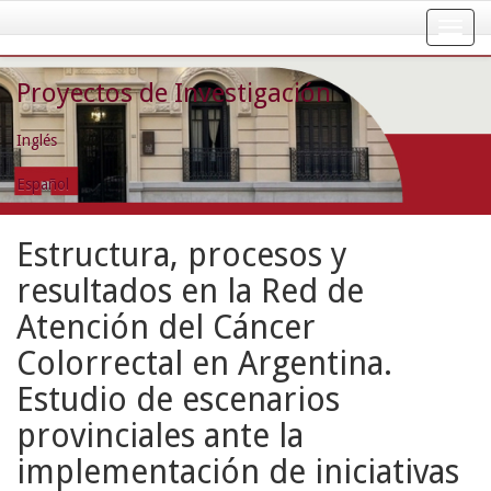
Skip
navigation
Proyectos de Investigación
Inglés
Español
Estructura, procesos y
resultados en la Red de
Atención del Cáncer
Colorrectal en Argentina.
Estudio de escenarios
provinciales ante la
implementación de iniciativas