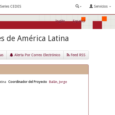
Series CEDES
Servicios
Inglés
Español
es de América Latina
cas
Alerta Por Correo Electrónico
Feed RSS
tina
Coordinador del Proyecto
Balán, Jorge