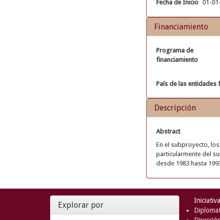
Fecha de Inicio
01-01
Financiamiento
Programa de
financiamiento
País de las entidades 
Descripción
Abstract
En el subproyecto, los
particularmente del su
desde 1983 hasta 199
Iniciativ
Explorar por
Diplomat
Direcció