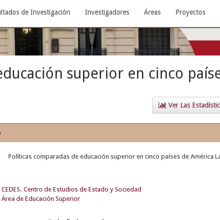
ltados de Investigación
Investigadores
Áreas
Proyectos
educación superior en cinco país
Ver Las Estadísti
o
Políticas comparadas de educación superior en cinco países de América La
CEDES. Centro de Estudios de Estado y Sociedad
Área de Educación Superior