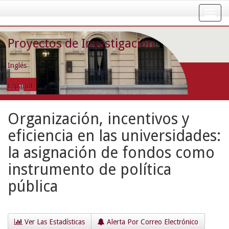
Skip
navigation
Proyectos de Investigación
Inglés
Español
Organización, incentivos y
eficiencia en las universidades:
la asignación de fondos como
instrumento de política
pública
Ver Las Estadísticas
Alerta Por Correo Electrónico