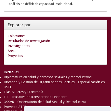
análisis de déficit de capacidad institucional.
Explorar por
Colecciones
Resultados de Investigación
Investigadores
Áreas
Proyectos
Iniciativas
Diplomatura en salud y derechos sexuales y reproductivos
Dirección y Gestión de Organizaciones Sociales - Especialización en
OSFL
Ellas-Mujeres y Filantropía
ITF - Iniciativa deTransparencia Financiera
OSSyR - Observatorio de Salud Sexual y Reproductiva
Proyecto ATICA