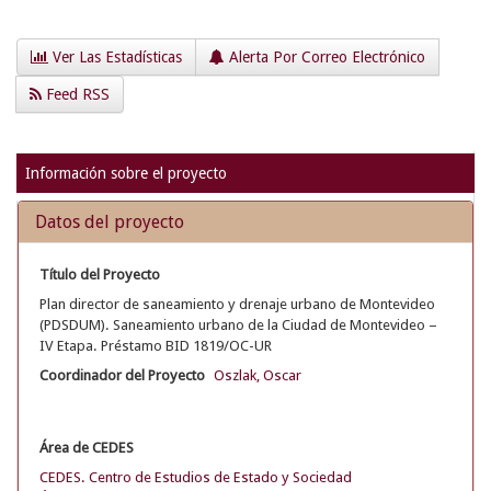
Ver Las Estadísticas
Alerta Por Correo Electrónico
Feed RSS
Información sobre el proyecto
Datos del proyecto
Título del Proyecto
Plan director de saneamiento y drenaje urbano de Montevideo
(PDSDUM). Saneamiento urbano de la Ciudad de Montevideo –
IV Etapa. Préstamo BID 1819/OC-UR
Coordinador del Proyecto
Oszlak, Oscar
Área de CEDES
CEDES. Centro de Estudios de Estado y Sociedad