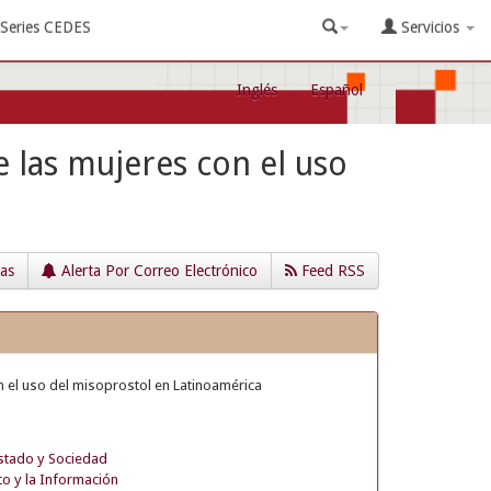
Series CEDES
Servicios
Inglés
Español
 las mujeres con el uso
cas
Alerta Por Correo Electrónico
Feed RSS
n el uso del misoprostol en Latinoamérica
stado y Sociedad
o y la Información