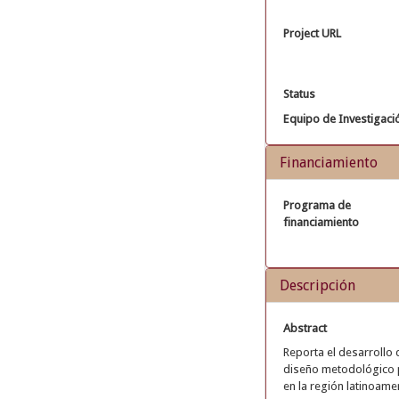
Project URL
Status
Equipo de Investigaci
Financiamiento
Programa de
financiamiento
Descripción
Abstract
Reporta el desarrollo 
diseño metodológico pa
en la región latinoame