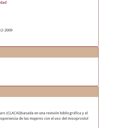
edad
12-2009
uro (CLACAI)basada en una revisión bibliográfica y el
experiencia de las mujeres con el uso del misoprostol