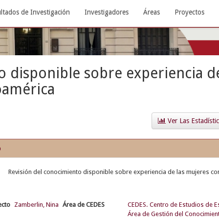
ltados de Investigación
Investigadores
Áreas
Proyectos
o disponible sobre experiencia de
oamérica
Ver Las Estadísti
o
Revisión del conocimiento disponible sobre experiencia de las mujeres co
ecto
Zamberlin, Nina
Área de CEDES
CEDES. Centro de Estudios de E
Área de Gestión del Conocimient