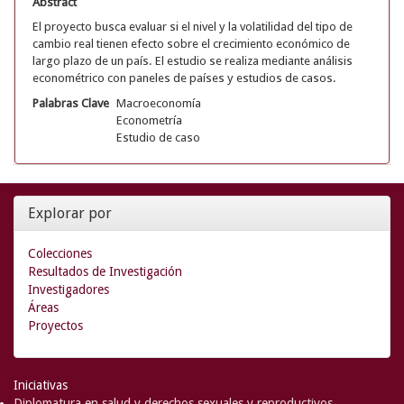
Abstract
El proyecto busca evaluar si el nivel y la volatilidad del tipo de
cambio real tienen efecto sobre el crecimiento económico de
largo plazo de un país. El estudio se realiza mediante análisis
econométrico con paneles de países y estudios de casos.
Palabras Clave
Macroeconomía
Econometría
Estudio de caso
Explorar por
Colecciones
Resultados de Investigación
Investigadores
Áreas
Proyectos
Iniciativas
Diplomatura en salud y derechos sexuales y reproductivos