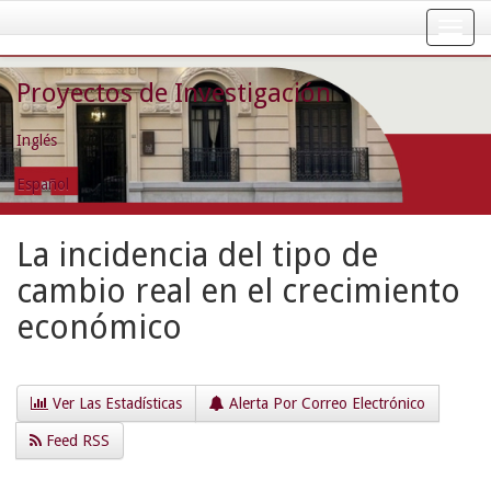
Skip
navigation
Proyectos de Investigación
Inglés
Español
La incidencia del tipo de
cambio real en el crecimiento
económico
Ver Las Estadísticas
Alerta Por Correo Electrónico
Feed RSS