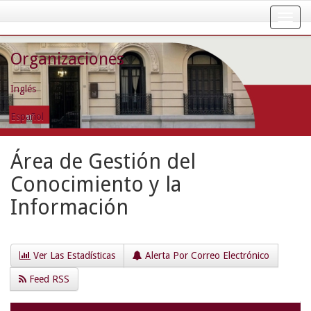
Skip
navigation
Organizaciones
Inglés
Español
Área de Gestión del
Conocimiento y la
Información
Ver Las Estadísticas
Alerta Por Correo Electrónico
Feed RSS