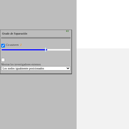
››
Grado de Separación
Co-autores
Mostrar los investigadores externos