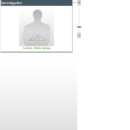
‹‹
+
Investigador
-
Garlati, Pablo Adrián