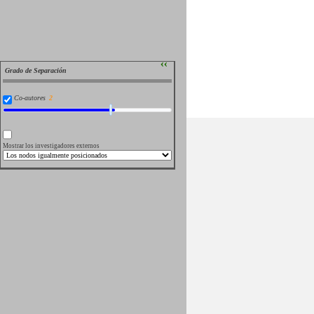
››
Grado de Separación
Co-autores
Mostrar los investigadores externos