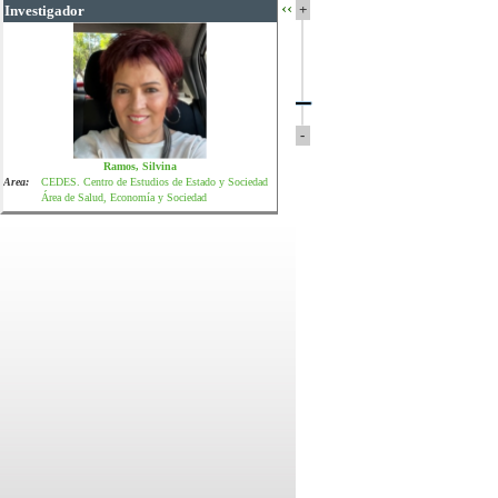
‹‹
+
Investigador
-
Ramos, Silvina
Area:
CEDES. Centro de Estudios de Estado y Sociedad
Área de Salud, Economía y Sociedad