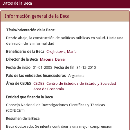
Datos de la Beca
Información general de la Beca
Título/orientación de la Beca:
Desde abajo, la construcción de políticas públicas en salud. Hacia una
definición de la informalidad
Beneficiario de la Beca
Crojhetovic, María
Director de la Beca
Maceira, Daniel
Fecha de inicio
01-01-2005
Fecha de fin
31-12-2010
País de las entidades financiadoras
Argentina
Área de CEDES
CEDES. Centro de Estudios de Estado y Sociedad
Área de Economía
Entidad que financia la Beca
Consejo Nacional de Investigaciones Científicas y Técnicas
(CONICET)
Resumen de la Beca
Beca doctorado. Se intenta contribuir a una mejor comprensión