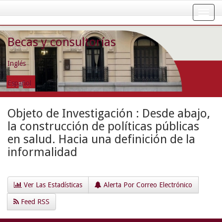
Skip
navigation
Becas y consultorías
Inglés
Español
Objeto de Investigación : Desde abajo,
la construcción de políticas públicas
en salud. Hacia una definición de la
informalidad
Ver Las Estadísticas
Alerta Por Correo Electrónico
Feed RSS