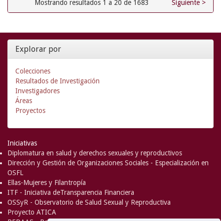
Mostrando resultados 1 a 20 de 1683
Siguiente >
Explorar por
Colecciones
Resultados de Investigación
Investigadores
Áreas
Proyectos
Iniciativas
Diplomatura en salud y derechos sexuales y reproductivos
Dirección y Gestión de Organizaciones Sociales - Especialización en
OSFL
Ellas-Mujeres y Filantropía
ITF - Iniciativa deTransparencia Financiera
OSSyR - Observatorio de Salud Sexual y Reproductiva
Proyecto ATICA