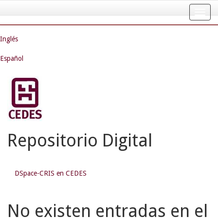
Skip
navigation
Inglés
Español
Repositorio Digital
DSpace-CRIS en CEDES
No existen entradas en el