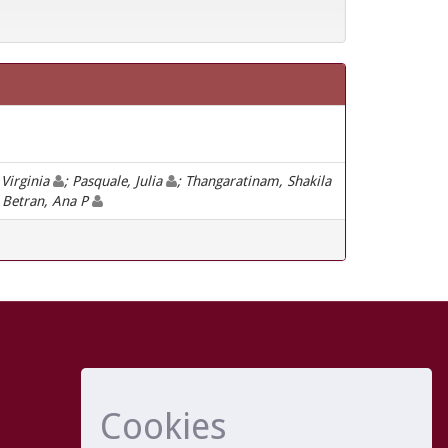
 Virginia
; Pasquale, Julia
; Thangaratinam, Shakila
; Betran, Ana P
Cookies