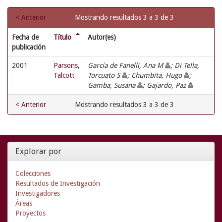
< Anterior
Mostrando resultados 3 a 3 de 3
Fecha de
Título
Autor(es)
publicación
2001
Parsons,
García de Fanelli, Ana M
; Di Tella,
Talcott
Torcuato S
; Chumbita, Hugo
;
Gamba, Susana
; Gajardo, Paz
< Anterior
Mostrando resultados 3 a 3 de 3
Explorar por
Colecciones
Resultados de Investigación
Investigadores
Áreas
Proyectos