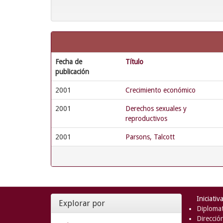
Fecha de
Título
publicación
2001
Crecimiento económico
2001
Derechos sexuales y
reproductivos
2001
Parsons, Talcott
Iniciativ
Explorar por
Diplomat
Direcció