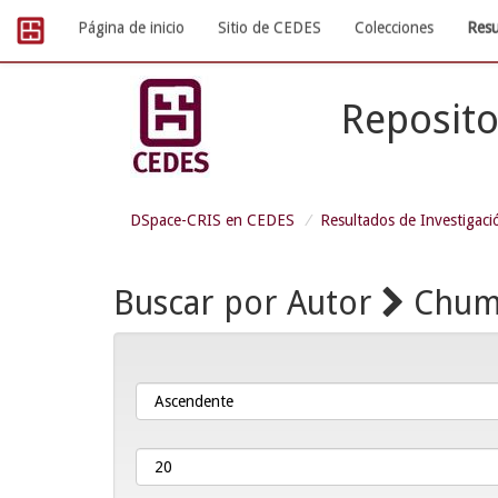
Skip
Página de inicio
Sitio de CEDES
Colecciones
Resu
navigation
Reposito
DSpace-CRIS en CEDES
Resultados de Investigaci
Buscar por Autor
Chumb