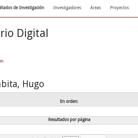
ltados de Investigación
Investigadores
Áreas
Proyectos
rio Digital
ón
ita, Hugo
En orden:
Resultados por página