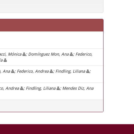
acci, Mónica
; Domínguez Mon, Ana
; Federico,
ía
n, Ana
; Federico, Andrea
; Findling, Liliana
;
ico, Andrea
; Findling, Liliana
; Mendes Diz, Ana