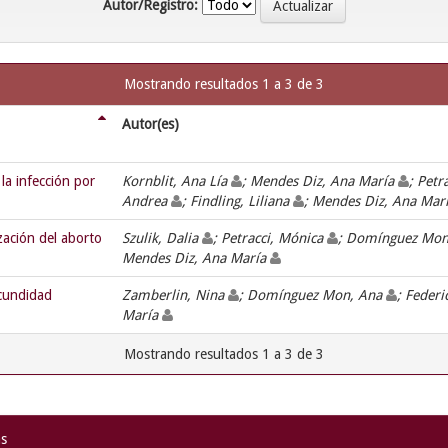
Autor/Registro:
Mostrando resultados 1 a 3 de 3
Autor(es)
la infección por
Kornblit, Ana Lía
; Mendes Diz, Ana María
; Petr
Andrea
; Findling, Liliana
; Mendes Diz, Ana Mar
zación del aborto
Szulik, Dalia
; Petracci, Mónica
; Domínguez Mo
Mendes Diz, Ana María
ecundidad
Zamberlin, Nina
; Domínguez Mon, Ana
; Feder
María
Mostrando resultados 1 a 3 de 3
as