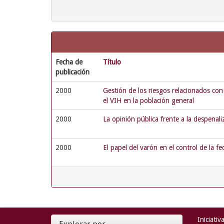
Fecha de
Título
publicación
2000
Gestión de los riesgos relacionados con 
el VIH en la población general
2000
La opinión pública frente a la despenali
2000
El papel del varón en el control de la f
Iniciativ