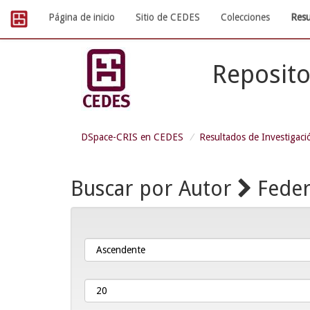
Skip
Página de inicio
Sitio de CEDES
Colecciones
Resu
navigation
Reposito
DSpace-CRIS en CEDES
Resultados de Investigaci
Buscar por Autor
Feder