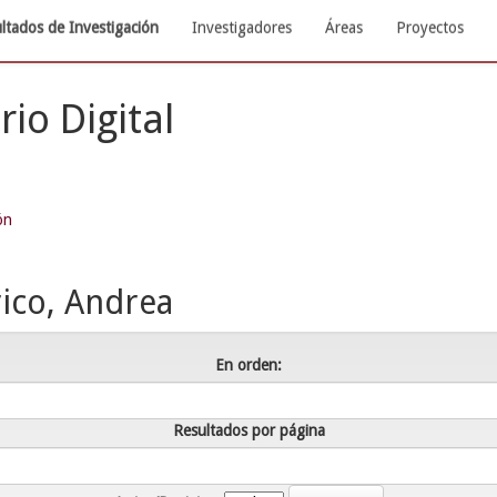
ltados de Investigación
Investigadores
Áreas
Proyectos
rio Digital
ón
ico, Andrea
En orden:
Resultados por página