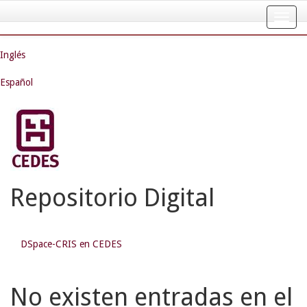
Skip
navigation
Inglés
Español
Repositorio Digital
DSpace-CRIS en CEDES
No existen entradas en el