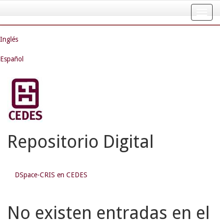
Skip
navigation
Inglés
Español
Repositorio Digital
DSpace-CRIS en CEDES
No existen entradas en el