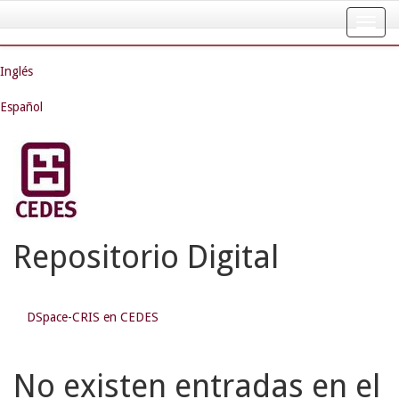
Skip
navigation
Inglés
Español
Repositorio Digital
DSpace-CRIS en CEDES
No existen entradas en el