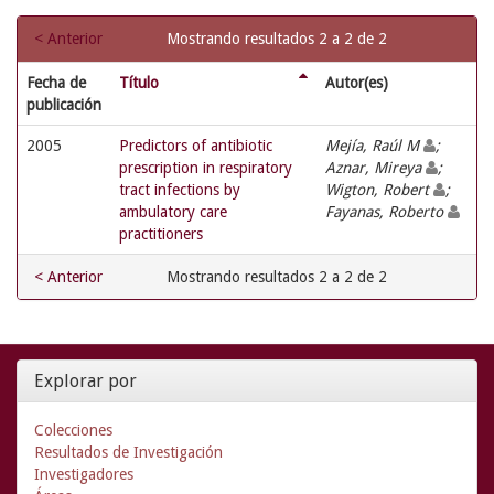
< Anterior
Mostrando resultados 2 a 2 de 2
Fecha de
Título
Autor(es)
publicación
2005
Predictors of antibiotic
Mejía, Raúl M
;
prescription in respiratory
Aznar, Mireya
;
tract infections by
Wigton, Robert
;
ambulatory care
Fayanas, Roberto
practitioners
< Anterior
Mostrando resultados 2 a 2 de 2
Explorar por
Colecciones
Resultados de Investigación
Investigadores