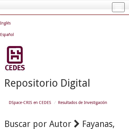
Skip
navigation
Inglés
Español
Repositorio Digital
DSpace-CRIS en CEDES
Resultados de Investigación
Buscar por Autor
Fayanas,