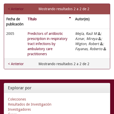
< Anterior
Mostrando resultados 2 a 2 de 2
Fecha de
Título
Autor(es)
publicación
2005
Predictors of antibiotic
Mejía, Raúl M
;
prescription in respiratory
Aznar, Mireya
;
tract infections by
Wigton, Robert
;
ambulatory care
Fayanas, Roberto
practitioners
< Anterior
Mostrando resultados 2 a 2 de 2
Explorar por
Colecciones
Resultados de Investigación
Investigadores