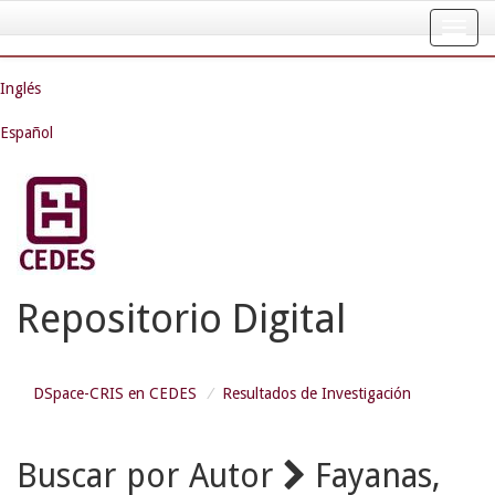
Skip
navigation
Inglés
Español
Repositorio Digital
DSpace-CRIS en CEDES
Resultados de Investigación
Buscar por Autor
Fayanas,