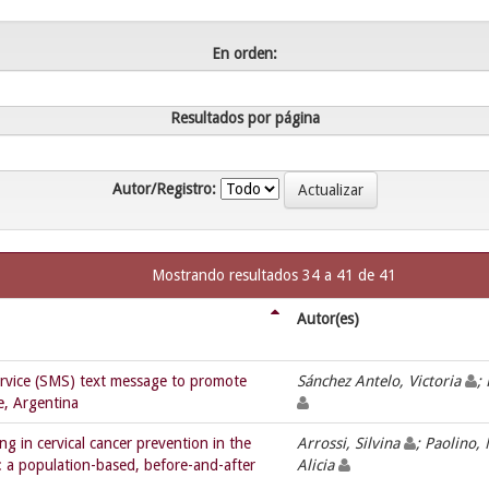
En orden:
Resultados por página
Autor/Registro:
Mostrando resultados 34 a 41 de 41
Autor(es)
ervice (SMS) text message to promote
Sánchez Antelo, Victoria
;
, Argentina
g in cervical cancer prevention in the
Arrossi, Silvina
; Paolino,
: a population-based, before-and-after
Alicia