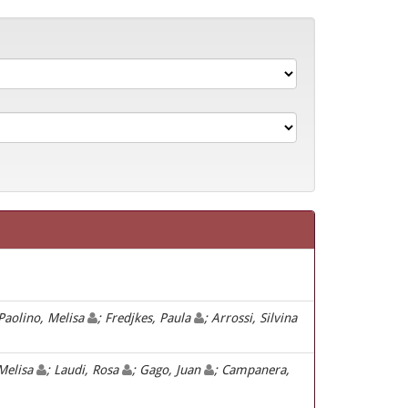
 Paolino, Melisa
; Fredjkes, Paula
; Arrossi, Silvina
 Melisa
; Laudi, Rosa
; Gago, Juan
; Campanera,