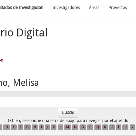
ltados de Investigación
Investigadores
Áreas
Proyectos
rio Digital
ón
no, Melisa
O bien, seleccione una letra de abajo para navegar por el apellido
C
D
E
F
G
H
I
J
K
L
M
N
O
P
Q
R
S
T
U
V