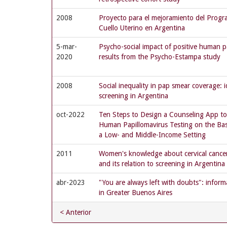
2008
Proyecto para el mejoramiento del Progr
Cuello Uterino en Argentina
5-mar-
Psycho-social impact of positive human pa
2020
results from the Psycho-Estampa study
2008
Social inequality in pap smear coverage: i
screening in Argentina
oct-2022
Ten Steps to Design a Counseling App to
Human Papillomavirus Testing on the Bas
a Low- and Middle-Income Setting
2011
Women's knowledge about cervical cance
and its relation to screening in Argentina
abr-2023
"You are always left with doubts": info
in Greater Buenos Aires
< Anterior